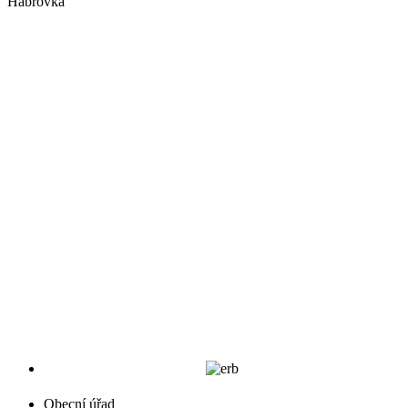
Habrovka
Obecní úřad