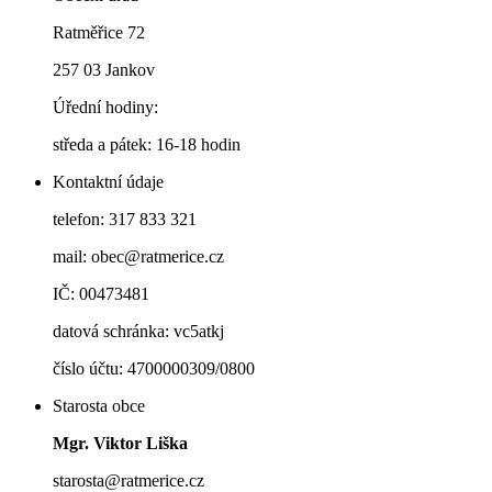
Ratměřice 72
257 03 Jankov
Úřední hodiny:
středa a pátek: 16-18 hodin
Kontaktní údaje
telefon: 317 833 321
mail: obec@ratmerice.cz
IČ: 00473481
datová schránka: vc5atkj
číslo účtu: 4700000309/0800
Starosta obce
Mgr. Viktor Liška
starosta@ratmerice.cz