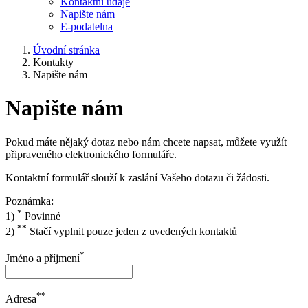
Kontaktní údaje
Napište nám
E-podatelna
Úvodní stránka
Kontakty
Napište nám
Napište nám
Pokud máte nějaký dotaz nebo nám chcete napsat, můžete využít
připraveného elektronického formuláře.
Kontaktní formulář slouží k zaslání Vašeho dotazu či žádosti.
Poznámka:
*
1)
Povinné
**
2)
Stačí vyplnit pouze jeden z uvedených kontaktů
*
Jméno a příjmení
**
Adresa