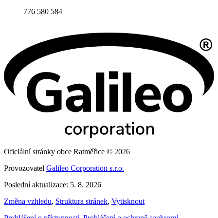
776 580 584
Oficiální stránky obce Ratměřice © 2026
Provozovatel
Galileo Corporation s.r.o.
Poslední aktualizace: 5. 8. 2026
Změna vzhledu
,
Struktura stránek
,
Vytisknout
Prohlášení o přístupnosti
,
Prohlášení o ochraně soukromí