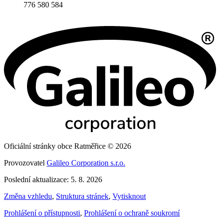
776 580 584
Oficiální stránky obce Ratměřice © 2026
Provozovatel
Galileo Corporation s.r.o.
Poslední aktualizace: 5. 8. 2026
Změna vzhledu
,
Struktura stránek
,
Vytisknout
Prohlášení o přístupnosti
,
Prohlášení o ochraně soukromí