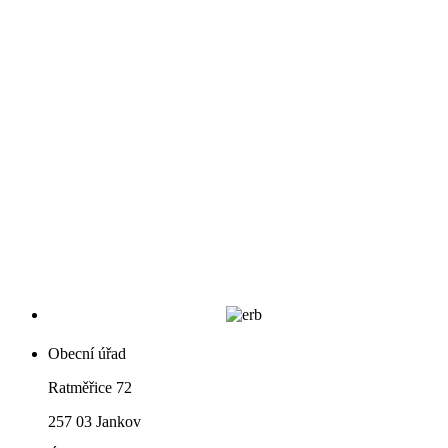
Obecní úřad
Ratměřice 72
257 03 Jankov