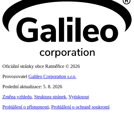
Oficiální stránky obce Ratměřice © 2026
Provozovatel
Galileo Corporation s.r.o.
Poslední aktualizace: 5. 8. 2026
Změna vzhledu
,
Struktura stránek
,
Vytisknout
Prohlášení o přístupnosti
,
Prohlášení o ochraně soukromí