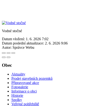
Vodné stočné
Datum vložení:
1. 6. 2026 7:02
Datum poslední aktualizace:
2. 6. 2026 9:06
Autor:
Správce Webu
Obec
Aktuality
Prodej stavebních pozemků
Připravované akce
Fotogalerie
Informace o obci
Historie
Spolky
Veřejné pohřebiště