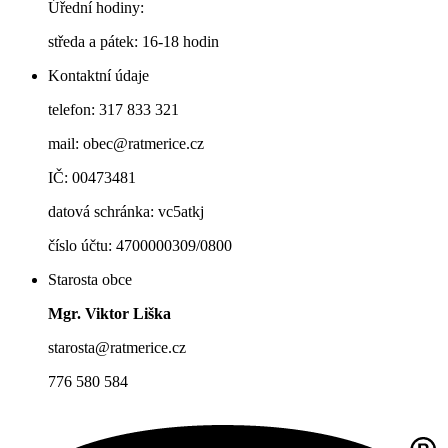
Úřední hodiny:
středa a pátek: 16-18 hodin
Kontaktní údaje
telefon: 317 833 321
mail: obec@ratmerice.cz
IČ: 00473481
datová schránka: vc5atkj
číslo účtu: 4700000309/0800
Starosta obce
Mgr. Viktor Liška
starosta@ratmerice.cz
776 580 584