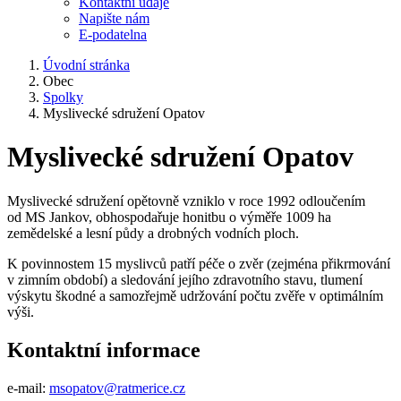
Kontaktní údaje
Napište nám
E-podatelna
Úvodní stránka
Obec
Spolky
Myslivecké sdružení Opatov
Myslivecké sdružení Opatov
Myslivecké sdružení opětovně vzniklo v roce 1992 odloučením
od MS Jankov, obhospodařuje honitbu o výměře 1009 ha
zemědelské a lesní půdy a drobných vodních ploch.
K povinnostem 15 myslivců patří péče o zvěr (zejména přikrmování
v zimním období) a sledování jejího zdravotního stavu, tlumení
výskytu škodné a samozřejmě udržování počtu zvěře v optimálním
výši.
Kontaktní informace
e-mail:
msopatov@ratmerice.cz