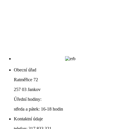
Obecní úřad
Ratměřice 72
257 03 Jankov
Úřední hodiny:
středa a pátek: 16-18 hodin
Kontaktní údaje
telefon: 317 833 321