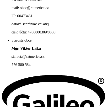
mail: obec@ratmerice.cz
IČ: 00473481
datová schránka: vc5atkj
číslo účtu: 4700000309/0800
Starosta obce
Mgr. Viktor Liška
starosta@ratmerice.cz
776 580 584