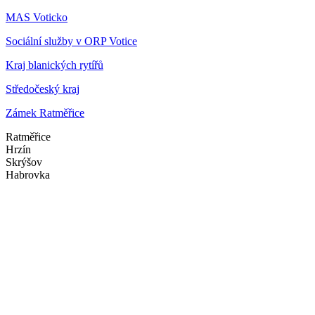
MAS Voticko
Sociální služby v ORP Votice
Kraj blanických rytířů
Středočeský kraj
Zámek Ratměřice
Ratměřice
Hrzín
Skrýšov
Habrovka